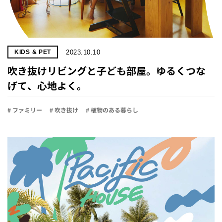
2023.10.10
KIDS & PET
吹き抜けリビングと子ども部屋。ゆるくつな
げて、心地よく。
# ファミリー
# 吹き抜け
# 植物のある暮らし