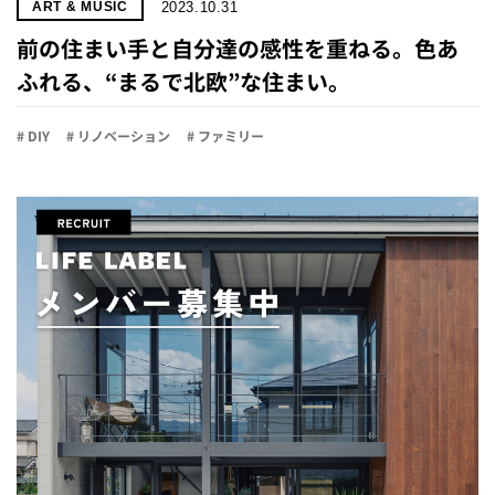
2023.10.31
ART & MUSIC
前の住まい手と自分達の感性を重ねる。色あ
ふれる、“まるで北欧”な住まい。
# DIY
# リノベーション
# ファミリー