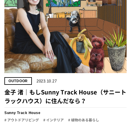
2023.10.27
OUTDOOR
金子 渚｜もしSunny Track House（サニート
ラックハウス）に住んだなら？
Sunny Track House
# アウトドアリビング
# インテリア
# 植物のある暮らし