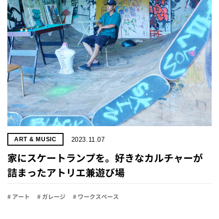
プライ
バシー
ポリシ
ー
採用情
報
2023.11.07
ART & MUSIC
家にスケートランプを。好きなカルチャーが
詰まったアトリエ兼遊び場
# アート
# ガレージ
# ワークスペース