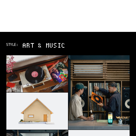
ART & MUSIC
STYLE: