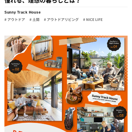
憧れる、理想の暮らしとは？
Sunny Track House
# アウトドア
# 土間
# アウトドアリビング
# NICE LIFE