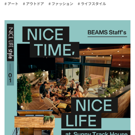
# アート
# アウトドア
# ファッション
# ライフスタイル