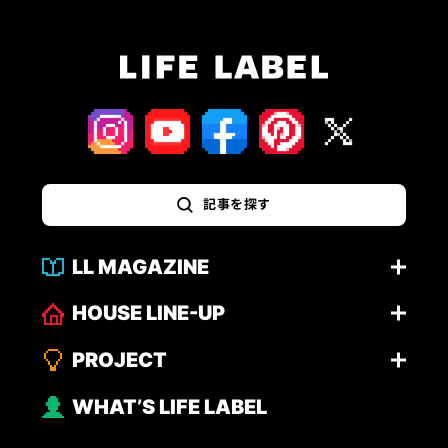
記事を探す
LL MAGAZINE
HOUSE LINE-UP
PROJECT
WHAT’S LIFE LABEL