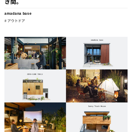
き間。
amadana base
# アウトドア