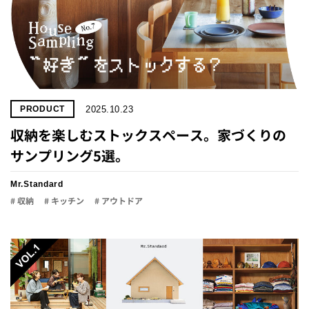
2025.10.23
PRODUCT
収納を楽しむストックスペース。家づくりの
サンプリング5選。
Mr.Standard
# 収納
# キッチン
# アウトドア