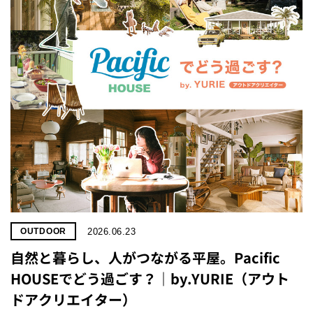
プライ
バシー
ポリシ
ー
採用情
報
2026.06.23
OUTDOOR
自然と暮らし、人がつながる平屋。Pacific
HOUSEでどう過ごす？｜by.YURIE（アウト
ドアクリエイター）