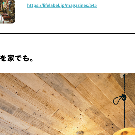
https://lifelabel.jp/magazines/545
を家でも。