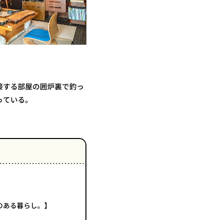
接する部屋の囲炉裏で釣っ
っている。
のある暮らし。】