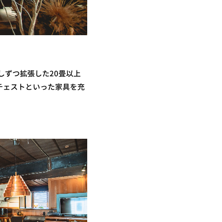
少しずつ拡張した20畳以上
チェストといった家具を充