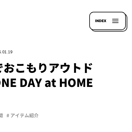
INDEX
6.01.19
でおこもりアウトド
E DAY at HOME
間
# アイテム紹介