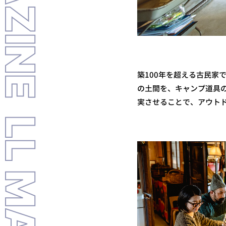
LL MAGAZINE
築100年を超える古民家で
の土間を、キャンプ道具
実させることで、アウト