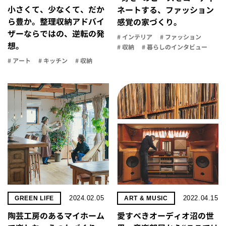
小さくて、少なくて、だか
ネートする、ファッション
ら豊か。整理収納アドバイ
感覚の家づくり。
ザーならではの、逆転の発
# インテリア
# ファッション
想。
# 収納
# 暮らしのインタビュー
# アート
# キッチン
# 収納
2024.02.05
2022.04.15
GREEN LIFE
ART & MUSIC
陶芸工房のあるマイホーム
愛すべきオーディオ沼の世