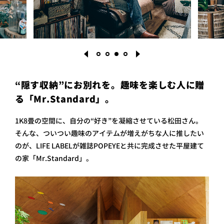
“隠す収納”にお別れを。趣味を楽しむ人に贈
る「Mr.Standard」。
1
2
3
4
1K8畳の空間に、自分の“好き”を凝縮させている松田さん。
そんな、ついつい趣味のアイテムが増えがちな人に推したい
のが、LIFE LABELが雑誌POPEYEと共に完成させた平屋建て
の家「Mr.Standard」。