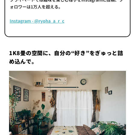
ォロワーは1万人を超える。
Instagram - @ryoha_a_r_c
1K8畳の空間に、自分の“好き”をぎゅっと詰
め込んで。