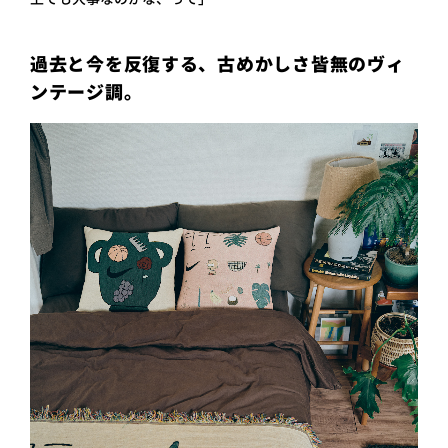
過去と今を反復する、古めかしさ皆無のヴィ
ンテージ調。