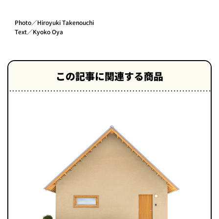
Photo／Hiroyuki Takenouchi
Text／Kyoko Oya
この記事に関連する商品