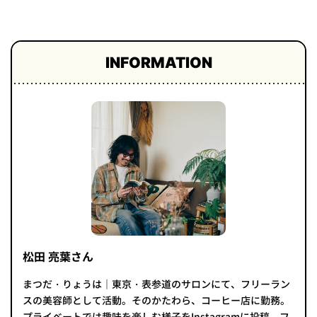
プライ
バシー
ポリシ
ー
INFORMATION
採用情
報
松田 亮葉さん
まつだ・りょうは｜東京・表参道のサロンにて、フリーラン
スの美容師として活動。そのかたわら、コーヒー店に勤務。
プライベートでは趣味を楽しむ様子をInstagramに投稿、フ