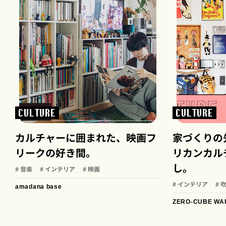
CULTURE
CULTURE
カルチャーに囲まれた、映画フ
家づくりの
リークの好き間。
リカンカル
し。
# 音楽
# インテリア
# 映画
# インテリア
# 
amadana base
ZERO-CUBE WA