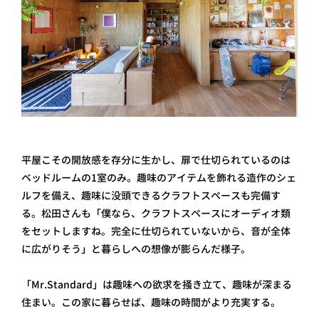
平屋こその開放感を存分に生かし、扉で仕切られているのは
ベッドルームの1室のみ。趣味のアイテムを飾れる造作のシェ
ルフを備え、趣味に没頭できるクラフトスペースも完備す
る。松田さんも「僕なら、クラフトスペースにオーディオ類
をセットしますね。完全に仕切られていないから、音が全体
に広がりそう」と暮らしへの想像が膨らんだ様子。
「Mr.Standard」は趣味への欲求を掻き立て、趣味が深まる
住まい。この家に暮らせば、趣味の時間がより充実する。