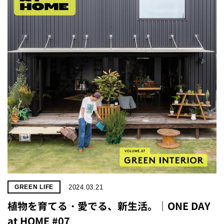
2024.03.21
GREEN LIFE
植物を育てる・愛でる、新生活。｜ONE DAY
at HOME #07