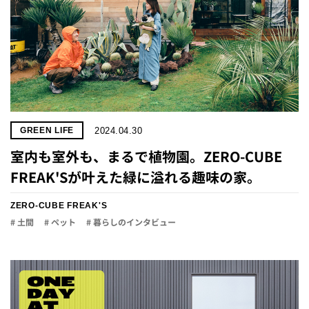
2024.04.30
GREEN LIFE
室内も室外も、まるで植物園。ZERO-CUBE
FREAK'Sが叶えた緑に溢れる趣味の家。
ZERO-CUBE FREAK'S
# 土間
# ペット
# 暮らしのインタビュー