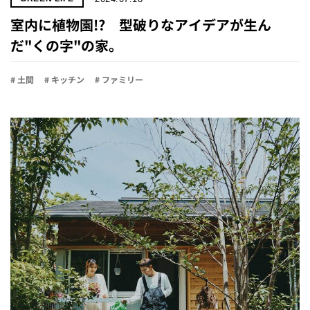
室内に植物園!? 型破りなアイデアが生ん
だ"くの字"の家。
# 土間
# キッチン
# ファミリー