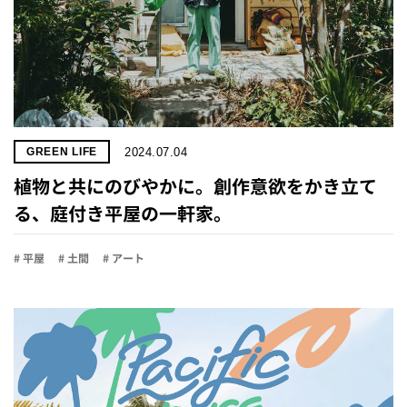
2024.07.04
GREEN LIFE
植物と共にのびやかに。創作意欲をかき立て
る、庭付き平屋の一軒家。
# 平屋
# 土間
# アート