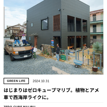
2024.10.31
GREEN LIFE
はじまりはゼロキューブマリブ。植物とアメ
車で西海岸ライクに。