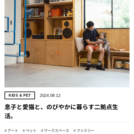
2024.09.12
KIDS & PET
息子と愛猫と、のびやかに暮らす二拠点生
活。
# アート
# ペット
# ワークスペース
# ファミリー