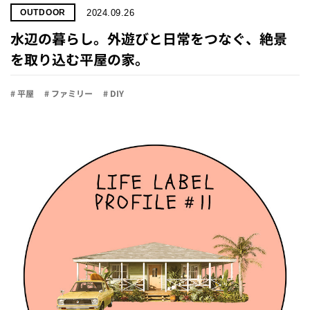
2024.09.26
OUTDOOR
水辺の暮らし。外遊びと日常をつなぐ、絶景
を取り込む平屋の家。
# 平屋
# ファミリー
# DIY