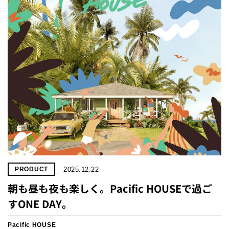
プライ
バシー
ポリシ
ー
採用情
報
2025.12.22
PRODUCT
朝も昼も夜も楽しく。Pacific HOUSEで過ご
すONE DAY。
Pacific HOUSE