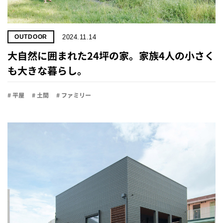
2024.11.14
OUTDOOR
大自然に囲まれた24坪の家。家族4人の小さく
も大きな暮らし。
# 平屋
# 土間
# ファミリー