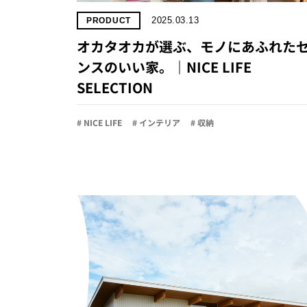
2025.03.13
PRODUCT
オカタオカが選ぶ、モノにあふれた
ンスのいい家。｜NICE LIFE
SELECTION
# NICE LIFE
# インテリア
# 収納