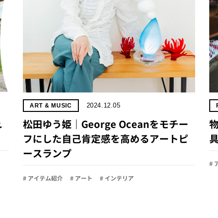
2024.12.05
ART & MUSIC
れ
松田ゆう姫｜George Oceanをモチー
フにした自己肯定感を高めるアートピ
ースランプ
#
# アイテム紹介
# アート
# インテリア