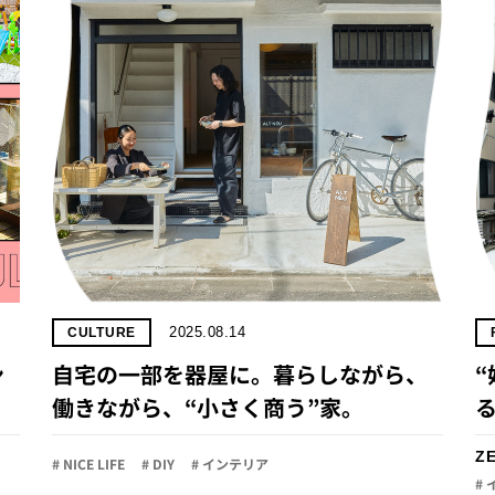
2025.08.14
CULTURE
ン
自宅の一部を器屋に。暮らしながら、
働きながら、“小さく商う”家。
Z
# NICE LIFE
# DIY
# インテリア
#