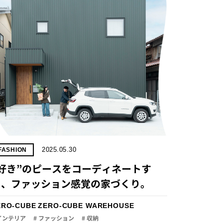
2025.05.30
FASHION
“好き”のピースをコーディネートす
る、ファッション感覚の家づくり。
ERO-CUBE
ZERO-CUBE WAREHOUSE
 インテリア
# ファッション
# 収納