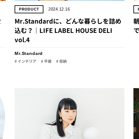
2024.12.16
PRODUCT
セ
Mr.Standardに、どんな暮らしを詰め
朝
込む？｜LIFE LABEL HOUSE DELI
で
vol.4
Mr.Standard
# インテリア
# 平屋
# 収納