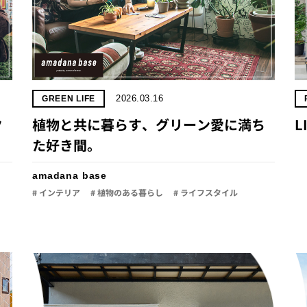
2026.03.16
GREEN LIFE
ク
植物と共に暮らす、グリーン愛に満ち
L
た好き間。
amadana base
# インテリア
# 植物のある暮らし
# ライフスタイル