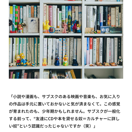
「小説や漫画も、サブスクのある映画や音楽も、お気に入り
の作品は手元に置いておかないと気が済まなくて。この感覚
が育まれたのも、少年期かもしれません。サブスクが一般化
する前って、“友達にCDや本を貸せる奴＝カルチャーに詳し
い奴”という認識だったじゃないですか（笑）」