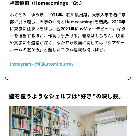
福富優樹（Homecomings／Gt.）
ふくとみ・ゆうき｜1991年、石川県出身。大学入学を機に京
都に引っ越し、大学の仲間とHomecomingsを結成。2020年
に東京に住まいを移し、翌2021年にメジャーデビュー。ギタ
ーを担当するほか、作詞も手掛ける。音楽はもちろん、映画
や文学にも造詣が深く、なかでも映画に関しては「シアター
ルームの窓から」と題したコラム連載も持つほど。
Instagram - @fukutomimurray
壁を覆うようなシェルフは“好き”の映し鏡。