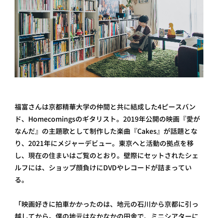
福富さんは京都精華大学の仲間と共に結成した4ピースバン
ド、Homecomingsのギタリスト。2019年公開の映画『愛が
なんだ』の主題歌として制作した楽曲『Cakes』が話題とな
り、2021年にメジャーデビュー。東京へと活動の拠点を移
し、現在の住まいはご覧のとおり。壁際にセットされたシェ
ルフには、ショップ顔負けにDVDやレコードが詰まってい
る。
「映画好きに拍車かかったのは、地元の石川から京都に引っ
越してから。僕の地元はなかなかの田舎で、ミニシアターに