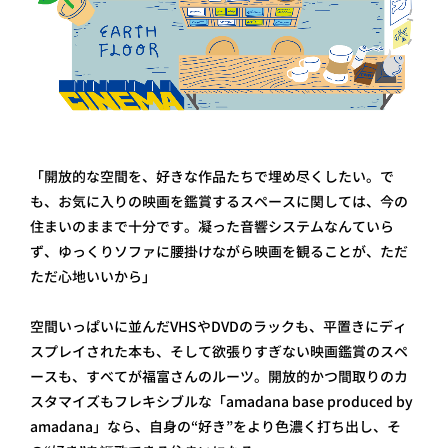
「開放的な空間を、好きな作品たちで埋め尽くしたい。で
も、お気に入りの映画を鑑賞するスペースに関しては、今の
住まいのままで十分です。凝った音響システムなんていら
ず、ゆっくりソファに腰掛けながら映画を観ることが、ただ
ただ心地いいから」
空間いっぱいに並んだVHSやDVDのラックも、平置きにディ
スプレイされた本も、そして欲張りすぎない映画鑑賞のスペ
ースも、すべてが福富さんのルーツ。開放的かつ間取りのカ
スタマイズもフレキシブルな「amadana base produced by
amadana」なら、自身の“好き”をより色濃く打ち出し、そ