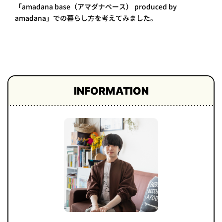
「amadana base（アマダナベース） produced by
プライ
amadana」での暮らし方を考えてみました。
バシー
ポリシ
ー
採用情
報
INFORMATION