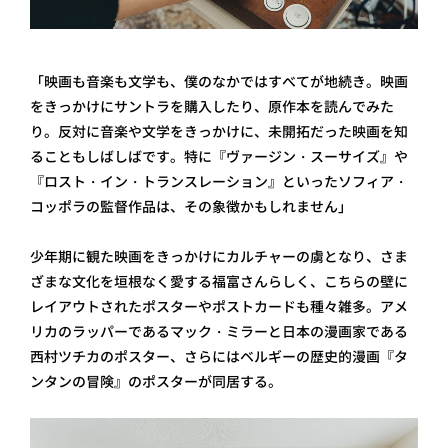
「映画も音楽も文学も、僕のなかではすべてが地続き。映画
をきっかけにサントラを購入したり、原作本を読んでみた
り。反対に音楽や文学をきっかけに、未開拓だった映画を知
ることもしばしばです。特に『ヴァージン・スーサイズ』や
『ロスト・イン・トランスレーション』といったソフィア・
コッポラの監督作品は、その象徴かもしれません」
少年期に観た映画をきっかけにカルチャーの虜となり、さま
ざまな文化を垣根なく愛する福富さんらしく、こちらの壁に
レイアウトされたポスターやポストカードも種々雑多。アメ
リカのラッパーであるマック・ミラーと日本の漫画家である
西村ツチカのポスター、さらにはベルギーの歴史的漫画『タ
ンタンの冒険』のポスターが同居する。