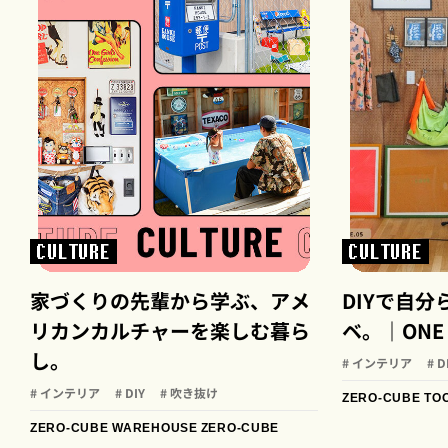
CULTURE
CULTURE
家づくりの先輩から学ぶ、アメ
DIYで自
リカンカルチャーを楽しむ暮ら
ベ。｜ONE D
し。
# インテリア
# D
# インテリア
# DIY
# 吹き抜け
ZERO-CUBE TO
ZERO-CUBE WAREHOUSE
ZERO-CUBE