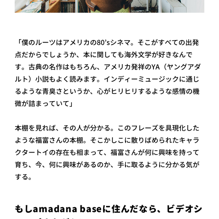
「僕のルーツはアメリカの80’sシネマ。そこがすべての出発
点だからでしょうか、本に関しても海外文学が好きなんで
す。古典の名作はもちろん、アメリカ発祥のYA（ヤングアダ
ルト）小説もよく読みます。インディーミュージックに通じ
るような青臭さというか、心がヒリヒリするような感情の機
微が詰まっていて」
本棚を見れば、その人が分かる。このフレーズを具現化した
ような福富さんの本棚。そこかしこに散りばめられたキャラ
クタートイの存在も相まって、福富さんが何に興味を持って
育ち、今、何に興味があるのか、手に取るように分かる気が
する。
もしamadana baseに住んだなら、ビデオシ