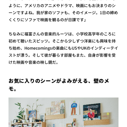
ように、アメリカのアニメやドラマ、映画にもお決まりのシ
ーンですよね。我が家のソファも、そのイメージ。1日の締め
くくりにソファで映画を観るのが日課です」
ちなみに福富さんの音楽的ルーツは、小学校高学年のころに
初めて聴いたスピッツ。そこから少しずつ洋楽にも興味を持
ち始め、Homecomingsの楽曲にもUSやUKのインディーテイ
ストが漂う。そして彼が暮らす部屋もまた、自身が影響を受
けた映画や音楽の映し鏡だ。
お気に入りのシーンがよみがえる、壁のメ
モ。