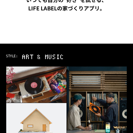
いつでも自分の“好き”を試せる、
LIFE LABELの家づくりアプリ。
ART & MUSIC
STYLE: