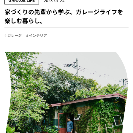
2023.07.24
GARAGE LIFE
家づくりの先輩から学ぶ、ガレージライフを
楽しむ暮らし。
# ガレージ
# インテリア