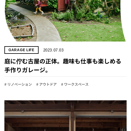
2023.07.03
GARAGE LIFE
庭に佇む古屋の正体。趣味も仕事も楽しめる
手作りガレージ。
# リノベーション
# アウトドア
# ワークスペース