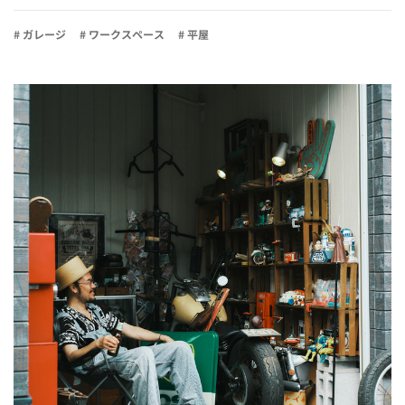
# ガレージ
# ワークスペース
# 平屋