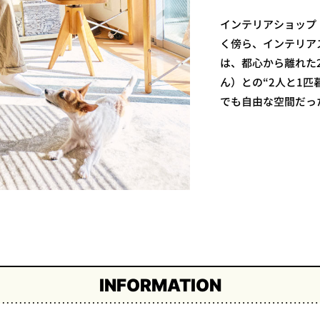
インテリアショップ「S
く傍ら、インテリア
は、都心から離れた
ん）との“2人と1
でも自由な空間だっ
INFORMATION