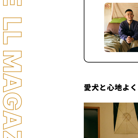
LL MAGAZINE
愛犬と心地よく