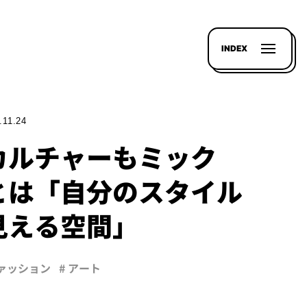
INDEX
.11.24
カルチャーもミック
とは「自分のスタイル
見える空間」
ファッション
# アート