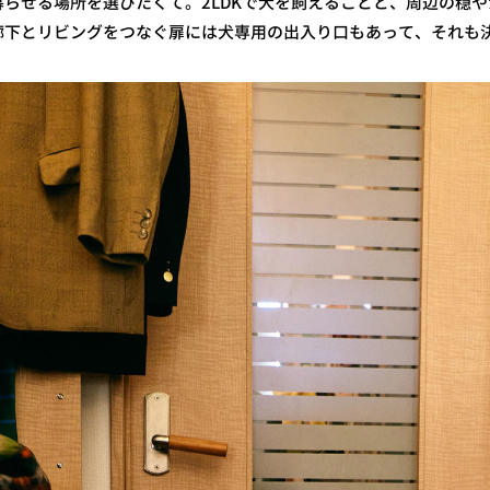
らせる場所を選びたくて。2LDKで犬を飼えることと、周辺の穏
廊下とリビングをつなぐ扉には犬専用の出入り口もあって、それも