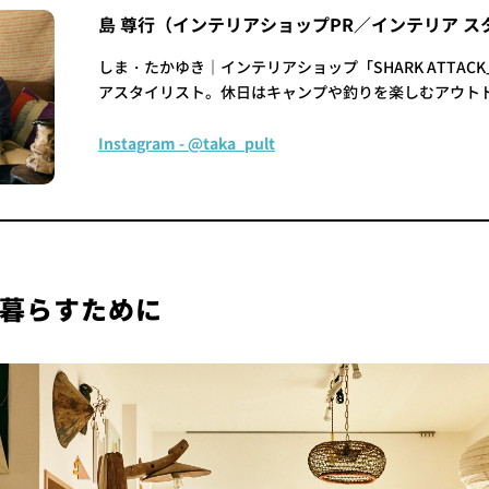
島 尊行（インテリアショップPR／インテリア ス
しま・たかゆき｜インテリアショップ「SHARK ATTAC
アスタイリスト。休日はキャンプや釣りを楽しむアウト
Instagram - @taka_pult
暮らすために