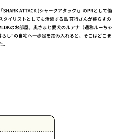
HARK ATTACK (シャークアタック)」のPRとして働
スタイリストとしても活躍する島 尊行さんが暮らすの
2LDKのお部屋。奥さまと愛犬のルアナ（通称ルーちゃ
匹暮らし”の自宅へ一歩足を踏み入れると、そこはどこま
た。