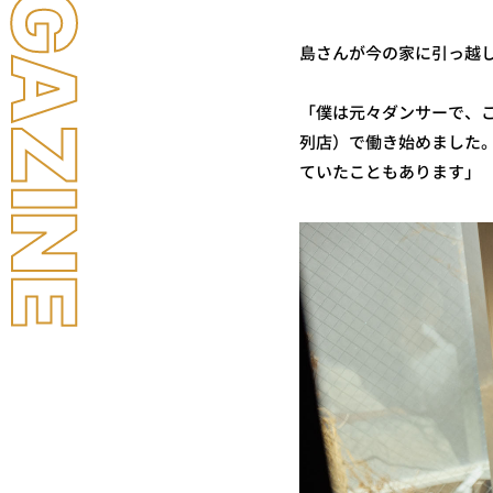
LL MAGAZINE
島さんが今の家に引っ越
「僕は元々ダンサーで、ここに
列店）で働き始めました
ていたこともあります」