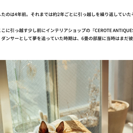
したのは4年前。それまでは約2年ごとに引っ越しを繰り返していた
引っ越す少し前にインテリアショップの『CEROTE ANTIQUES』（
。ダンサーとして夢を追っていた時期は、6畳の部屋に当時はまだ