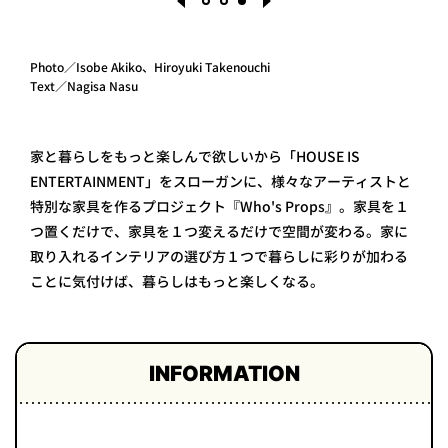
Photo／Isobe Akiko、Hiroyuki Takenouchi
Text／Nagisa Nasu
1
2
3
家と暮らしをもっと楽しんで欲しいから「HOUSE IS
ENTERTAINMENT」をスローガンに、様々なアーティストと
特別な家具を作るプロジェクト『Who's Props』。家具を１
つ置くだけで、家具を１つ変えるだけで空間が変わる。家に
取り入れるインテリアの選び方１つで暮らしに彩りが加わる
ことに気付けば、暮らしはもっと楽しくなる。
INFORMATION