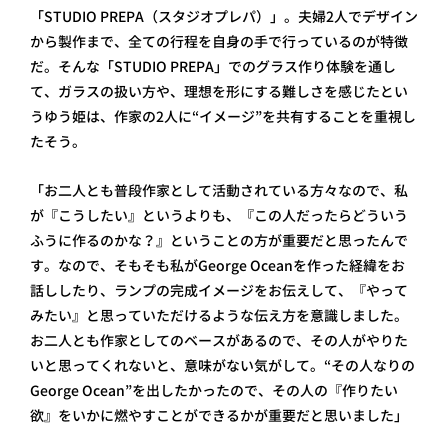
「STUDIO PREPA（スタジオプレパ）」。夫婦2人でデザイン
から製作まで、全ての行程を自身の手で行っているのが特徴
だ。そんな「STUDIO PREPA」でのグラス作り体験を通し
て、ガラスの扱い方や、理想を形にする難しさを感じたとい
うゆう姫は、作家の2人に“イメージ”を共有することを重視し
たそう。
「お二人とも普段作家として活動されている方々なので、私
が『こうしたい』というよりも、『この人だったらどういう
ふうに作るのかな？』ということの方が重要だと思ったんで
す。なので、そもそも私がGeorge Oceanを作った経緯をお
話ししたり、ランプの完成イメージをお伝えして、『やって
みたい』と思っていただけるような伝え方を意識しました。
お二人とも作家としてのベースがあるので、その人がやりた
いと思ってくれないと、意味がない気がして。“その人なりの
George Ocean”を出したかったので、その人の『作りたい
欲』をいかに燃やすことができるかが重要だと思いました」