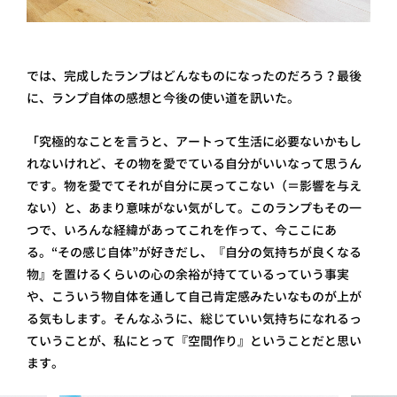
では、完成したランプはどんなものになったのだろう？最後
に、ランプ自体の感想と今後の使い道を訊いた。
「究極的なことを言うと、アートって生活に必要ないかもし
れないけれど、その物を愛でている自分がいいなって思うん
です。物を愛でてそれが自分に戻ってこない（＝影響を与え
ない）と、あまり意味がない気がして。このランプもその一
つで、いろんな経緯があってこれを作って、今ここにあ
る。“その感じ自体”が好きだし、『自分の気持ちが良くなる
物』を置けるくらいの心の余裕が持てているっていう事実
や、こういう物自体を通して自己肯定感みたいなものが上が
る気もします。そんなふうに、総じていい気持ちになれるっ
ていうことが、私にとって『空間作り』ということだと思い
ます。