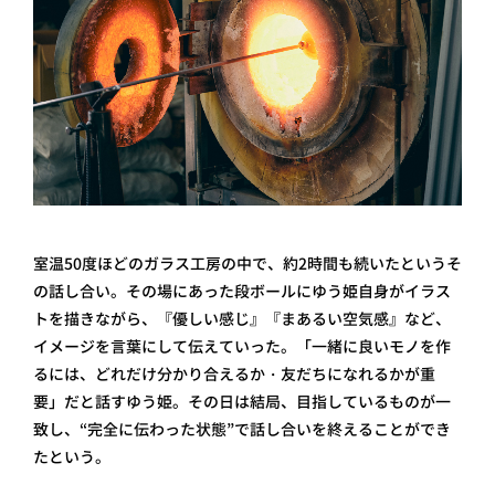
室温50度ほどのガラス工房の中で、約2時間も続いたというそ
の話し合い。その場にあった段ボールにゆう姫自身がイラス
トを描きながら、『優しい感じ』『まあるい空気感』など、
イメージを言葉にして伝えていった。「一緒に良いモノを作
るには、どれだけ分かり合えるか・友だちになれるかが重
要」だと話すゆう姫。その日は結局、目指しているものが一
致し、“完全に伝わった状態”で話し合いを終えることができ
たという。