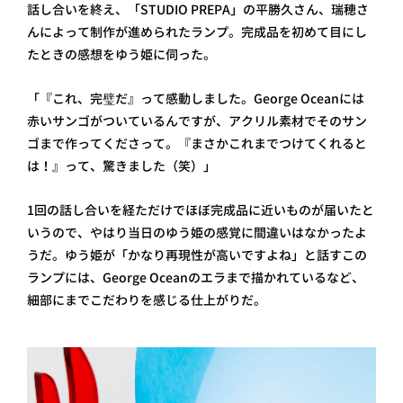
話し合いを終え、「STUDIO PREPA」の平勝久さん、瑞穂さ
んによって制作が進められたランプ。完成品を初めて目にし
たときの感想をゆう姫に伺った。
「『これ、完璧だ』って感動しました。George Oceanには
赤いサンゴがついているんですが、アクリル素材でそのサン
ゴまで作ってくださって。『まさかこれまでつけてくれると
は！』って、驚きました（笑）」
1回の話し合いを経ただけでほぼ完成品に近いものが届いたと
いうので、やはり当日のゆう姫の感覚に間違いはなかったよ
うだ。ゆう姫が「かなり再現性が高いですよね」と話すこの
ランプには、George Oceanのエラまで描かれているなど、
細部にまでこだわりを感じる仕上がりだ。