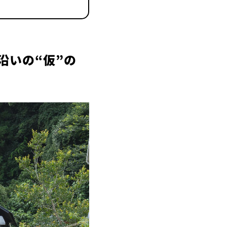
沿いの“仮”の