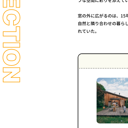
フな空間に彩りを添えて
窓の外に広がるのは、1
自然と隣り合わせの暮ら
れていた。