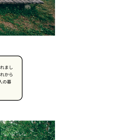
れまし
れから
人の暮