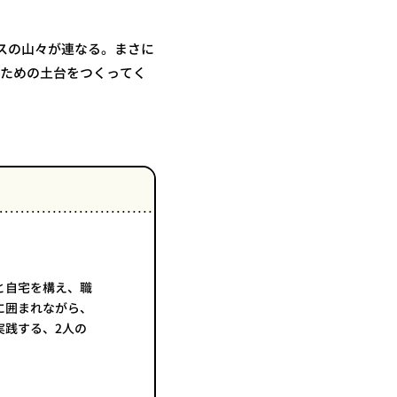
スの山々が連なる。まさに
うための土台をつくってく
と自宅を構え、職
に囲まれながら、
実践する、2人の