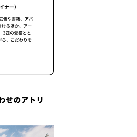
イナー）
業広告や書籍、アパ
掛けるほか、アー
、3匹の愛猫とと
がら、こだわりを
合わせのアトリ