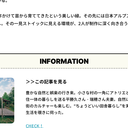
いる。
5年かけて苗から育ててきたという美しい緑。その先には日本アルプ
し。その一見ストイックに見える環境が、2人が制作に深く向き合
INFORMATION
＞＞この記事を見る
豊かな自然と娯楽の行き来。小さな村の一角にアトリエ
住一体の暮らしを送る平勝久さん・瑞穂さん夫妻。自然
街のカルチャーも楽しむ。“ちょうどいい田舎暮らし”を
生活を覗きに伺った。
CHECK！