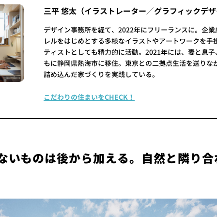
三平 悠太（イラストレーター／グラフィックデザ
デザイン事務所を経て、2022年にフリーランスに。企
レルをはじめとする多様なイラストやアートワークを手
ティストとしても精力的に活動。2021年には、妻と息子
もに静岡県熱海市に移住。東京との二拠点生活を送りな
詰め込んだ家づくりを実践している。
こだわりの住まいをCHECK！
01】ないものは後から加える。自然と隣り