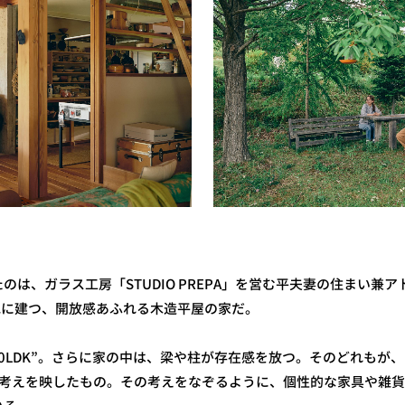
のは、ガラス工房「STUDIO PREPA」を営む平夫妻の住まい兼
地に建つ、開放感あふれる木造平屋の家だ。
0LDK”。さらに家の中は、梁や柱が存在感を放つ。そのどれもが
の考えを映したもの。その考えをなぞるように、個性的な家具や雑