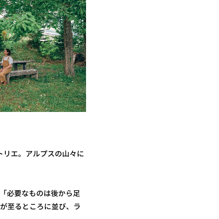
アトリエ。アルプスの山々に
、「必要なものは後から足
貨が至るところに並び、ラ