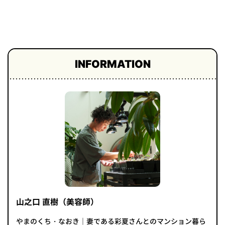
プライ
バシー
ポリシ
ー
採用情
報
INFORMATION
山之口 直樹（美容師）
やまのくち・なおき｜妻である彩夏さんとのマンション暮ら