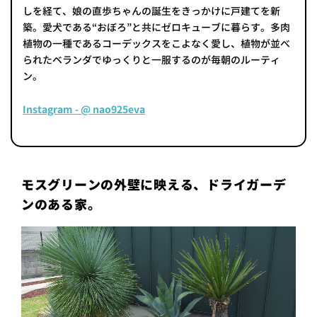
しを経て、娘の直歩ちゃんの誕生をきっかけに戸建てを新
築。愛犬である“おぼろ”と共にゼロキューブに暮らす。多肉
植物の一種であるコーデックスをこよなく愛し、植物が並べ
られたベランダでゆっくりと一服するのが毎朝のルーティ
ン。
Instagram - @ nao925eva
モスグリーンの外壁に映える、ドライガーデ
ンのある家。