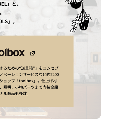
ABEL」と、
た。
OLS」。
するための“道具箱”」をコンセプ
ノベーションサービスなど約2200
ョップ「toolbox」。仕上げ材
、照明、小物パーツまで内装全般
ナル商品も多数。