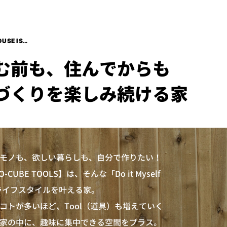
OUSE IS…
む前も、住んでからも
づくりを楽しみ続ける家
モノも、欲しい暮らしも、自分で作りたい！
O-CUBE TOOLS】は、そんな「Do it Myself
ライフスタイルを叶える家。
コトが多いほど、Tool（道具）も増えていく
家の中に、趣味に集中できる空間をプラス。