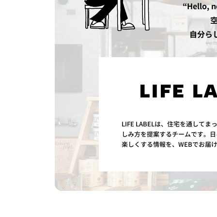
“Hello
空
自分らし
LIFE LABELは、住宅を通して
しみ方を提案するチームです。日
楽しくする情報を、WEBでお届