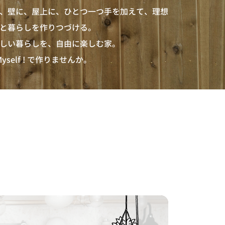
、壁に、屋上に、ひとつ一つ手を加えて、理想
と暮らしを作りつづける。
しい暮らしを、自由に楽しむ家。
t Myself ! で作りませんか。