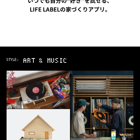
いつでも自分の“好き”を試せる、
LIFE LABELの家づくりアプリ。
ART & MUSIC
STYLE: