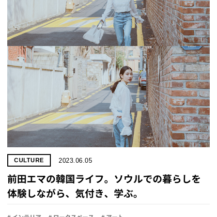
プライ
バシー
ポリシ
ー
採用情
報
2023.06.05
CULTURE
前田エマの韓国ライフ。ソウルでの暮らしを
体験しながら、気付き、学ぶ。