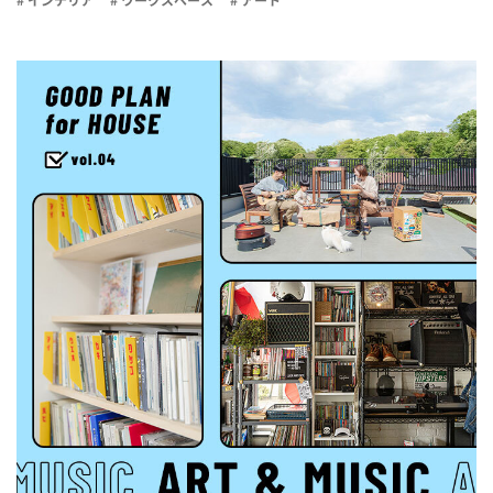
# インテリア
# ワークスペース
# アート