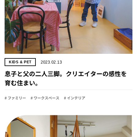
2023.02.13
KIDS & PET
息子と父の二人三脚。クリエイターの感性を
育む住まい。
# ファミリー
# ワークスペース
# インテリア