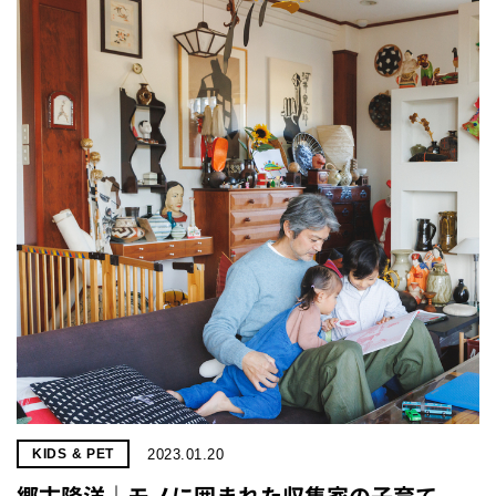
2023.01.20
KIDS & PET