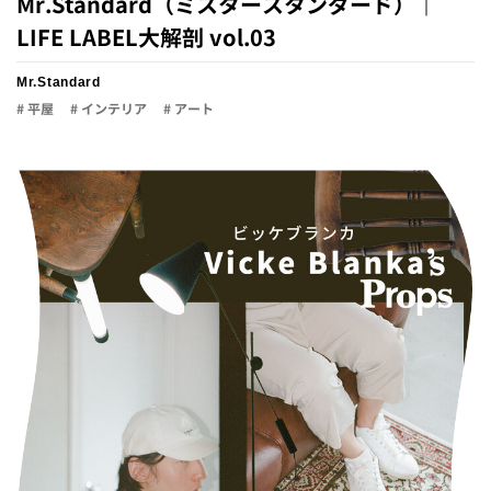
Mr.Standard（ミスタースタンダード）｜
LIFE LABEL大解剖 vol.03
Mr.Standard
# 平屋
# インテリア
# アート