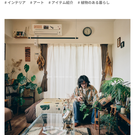
# インテリア
# アート
# アイテム紹介
# 植物のある暮らし