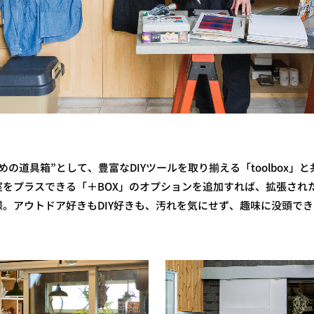
の道具箱”として、豊富なDIYツールを取り揃える「toolbox」
室をプラスできる「＋BOX」のオプションを追加すれば、拡張され
。アウトドア好きもDIY好きも、汚れを気にせず、趣味に没頭でき