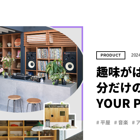
2024
PRODUCT
趣味が
分だけの
YOUR P
# 平屋
# 音楽
# 