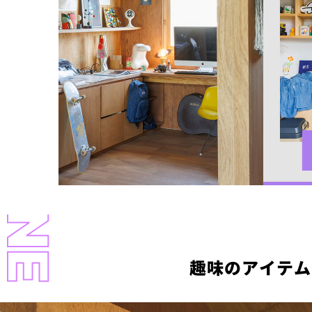
LL MAGAZINE
趣味のアイテムを