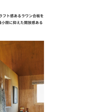
ラフト感あるラワン合板を
最小限に抑えた開放感ある