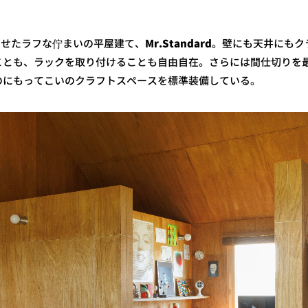
成させたラフな佇まいの平屋建て、
Mr.Standard
。壁にも天井にもク
ことも、ラックを取り付けることも自由自在。さらには間仕切りを
のにもってこいのクラフトスペースを標準装備している。