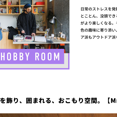
日常のストレスを発
とことん、没頭でき
がより楽しくなる。そ
色の趣味に寄り添い
ア派もアウトドア派
飾り、囲まれる、おこもり空間。【Mr.S