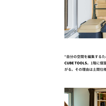
“自分の空間を編集するため
CUBE TOOLS
。1階に個
がる。その理由は土間仕様