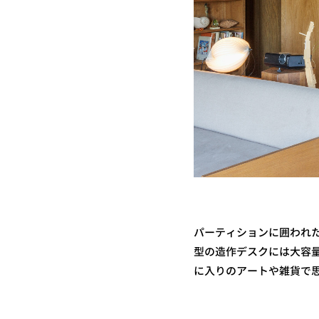
パーティションに囲われた
型の造作デスクには大容
に入りのアートや雑貨で