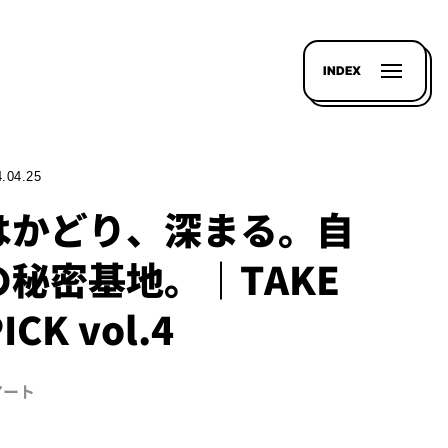
INDEX
.04.25
はかどり、深まる。自
秘密基地。｜TAKE
ICK vol.4
アート