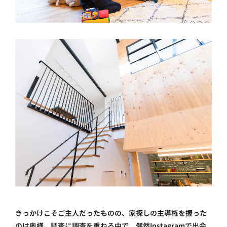
きっかけこそご主人だったものの、家探しの主導権を握った
のは奥様。調査に調査を重ねる中で、偶然Instagramで出会