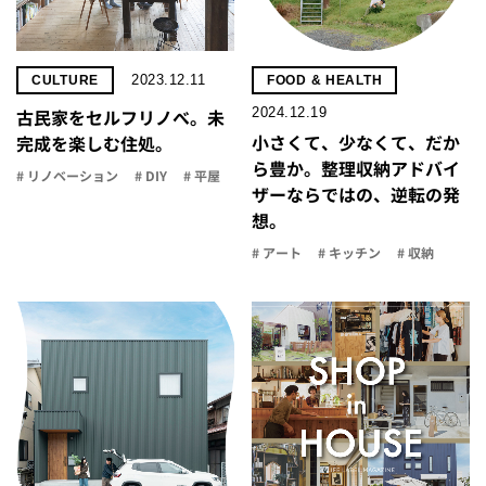
2023.12.11
CULTURE
FOOD & HEALTH
2024.12.19
古民家をセルフリノべ。未
小さくて、少なくて、だか
完成を楽しむ住処。
ら豊か。整理収納アドバイ
# リノベーション
# DIY
# 平屋
ザーならではの、逆転の発
想。
# アート
# キッチン
# 収納