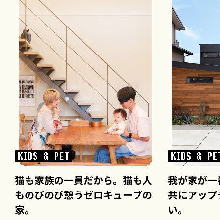
KIDS & PET
KIDS & PE
猫も家族の一員だから。猫も人
我が家が一
ものびのび憩うゼロキューブの
共にアップ
家。
い。