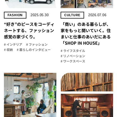
2025.05.30
2026.07.06
FASHION
CULTURE
“好き”のピースをコーディ
「商い」の​ある​暮らしが、​
ネートする、ファッション
家を​もっと​開いていく。​住
感覚の家づくり。
まいと​仕事の​あいだに​ある​
「SHOP IN HOUSE」
# インテリア
# ファッション
# 収納
# 暮らしのインタビュー
# ライフスタイル
# リノベーション
# ワークスペース