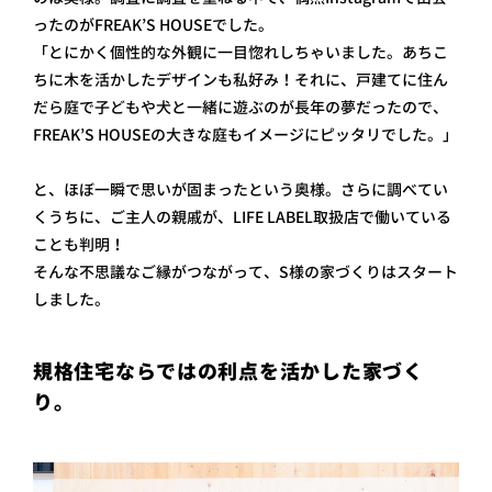
ったのがFREAK’S HOUSEでした。
「とにかく個性的な外観に一目惚れしちゃいました。あちこ
ちに木を活かしたデザインも私好み！それに、戸建てに住ん
だら庭で子どもや犬と一緒に遊ぶのが長年の夢だったので、
FREAK’S HOUSEの大きな庭もイメージにピッタリでした。」
と、ほぼ一瞬で思いが固まったという奥様。さらに調べてい
くうちに、ご主人の親戚が、LIFE LABEL取扱店で働いている
ことも判明！
そんな不思議なご縁がつながって、S様の家づくりはスタート
しました。
規格住宅ならではの利点を活かした家づく
り。