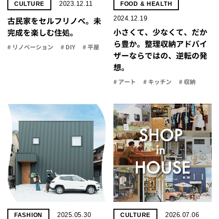
2023.12.11
CULTURE
FOOD & HEALTH
2024.12.19
古民家をセルフリノべ。未
小さくて、少なくて、だか
完成を楽しむ住処。
ら豊か。整理収納アドバイ
# リノベーション
# DIY
# 平屋
ザーならではの、逆転の発
想。
# アート
# キッチン
# 収納
2025.05.30
2026.07.06
FASHION
CULTURE