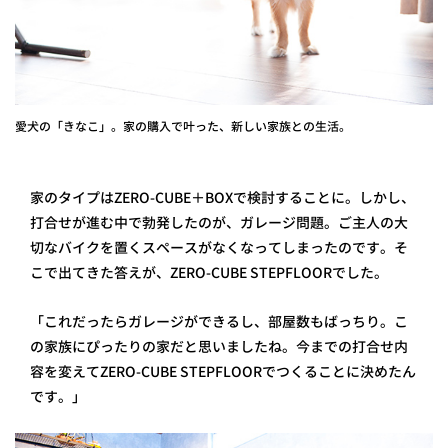
愛犬の「きなこ」。家の購入で叶った、新しい家族との生活。
家のタイプはZERO-CUBE＋BOXで検討することに。しかし、
打合せが進む中で勃発したのが、ガレージ問題。ご主人の大
切なバイクを置くスペースがなくなってしまったのです。そ
こで出てきた答えが、ZERO-CUBE STEPFLOORでした。
「これだったらガレージができるし、部屋数もばっちり。こ
の家族にぴったりの家だと思いましたね。今までの打合せ内
容を変えてZERO-CUBE STEPFLOORでつくることに決めたん
です。」