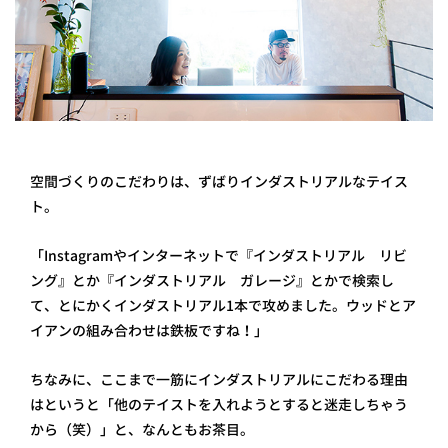
空間づくりのこだわりは、ずばりインダストリアルなテイス
ト。
「Instagramやインターネットで『インダストリアル リビ
ング』とか『インダストリアル ガレージ』とかで検索し
て、とにかくインダストリアル1本で攻めました。ウッドとア
イアンの組み合わせは鉄板ですね！」
ちなみに、ここまで一筋にインダストリアルにこだわる理由
はというと「他のテイストを入れようとすると迷走しちゃう
から（笑）」と、なんともお茶目。