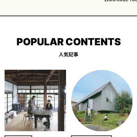
ZERO-CUBE TO
POPULAR CONTENTS
人気記事