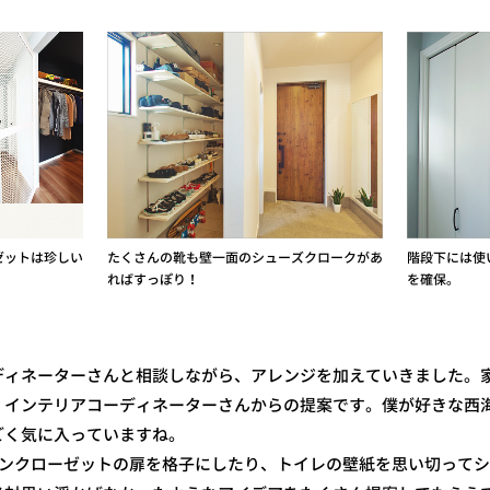
ゼットは珍しい
たくさんの靴も壁一面のシューズクロークがあ
階段下には使
ればすっぽり！
を確保。
ィネーターさんと相談しながら、アレンジを加えていきました。
、インテリアコーディネーターさんからの提案です。僕が好きな西
ごく気に入っていますね。
ンクローゼットの扉を格子にしたり、トイレの壁紙を思い切ってシ