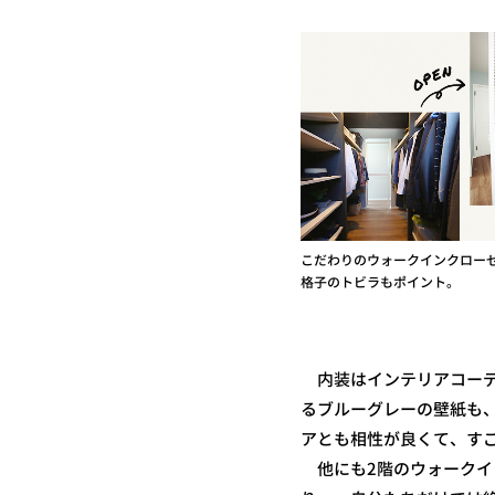
こだわりのウォークインクロー
格子のトビラもポイント。
内装はインテリアコーデ
るブルーグレーの壁紙も
アとも相性が良くて、す
他にも2階のウォークイ