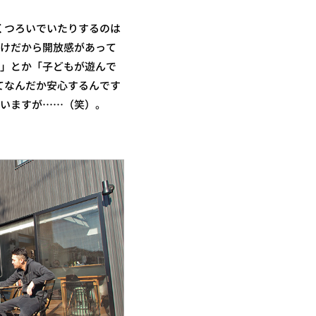
くつろいでいたりするのは
抜けだから開放感があって
な」とか「子どもが遊んで
てなんだか安心するんです
ていますが……（笑）。