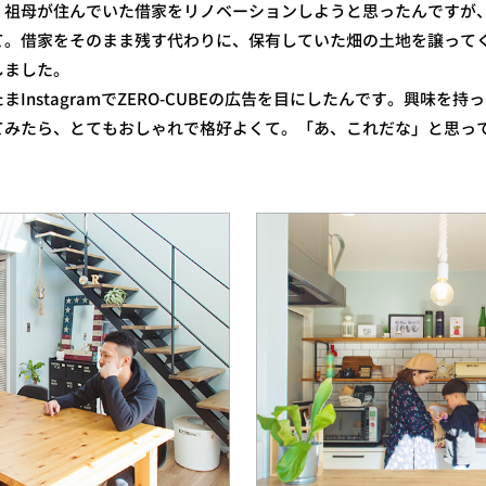
、祖母が住んでいた借家をリノベーションしようと思ったんですが
て。借家をそのまま残す代わりに、保有していた畑の土地を譲って
しました。
nstagramでZERO-CUBEの広告を目にしたんです。興味を
てみたら、とてもおしゃれで格好よくて。「あ、これだな」と思っ