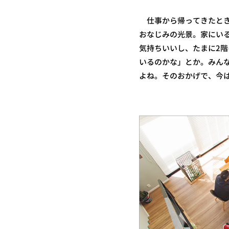
仕事から帰ってきたとき
おなじみの光景。家にい
気持ちいいし、たまに2
いるのかな」とか。みん
よね。そのおかげで、今