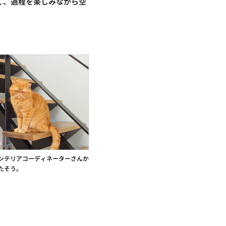
て、過程を楽しみながら空
ンテリアコーディネーターさんか
たそう。