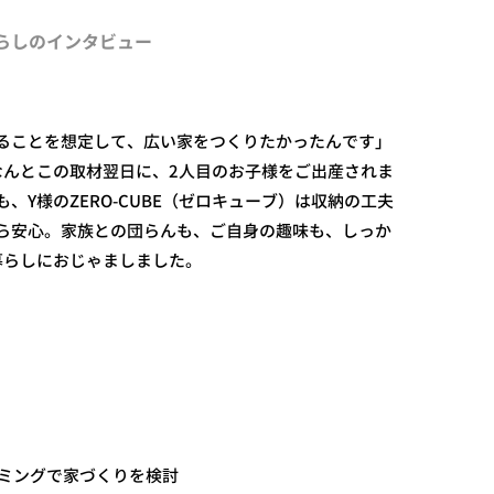
暮らしのインタビュー
ることを想定して、広い家をつくりたかったんです」
なんとこの取材翌日に、2人目のお子様をご出産されま
、Y様のZERO-CUBE（ゼロキューブ）は収納の工夫
ら安心。家族との団らんも、ご自身の趣味も、しっか
暮らしにおじゃましました。
。
ミングで家づくりを検討