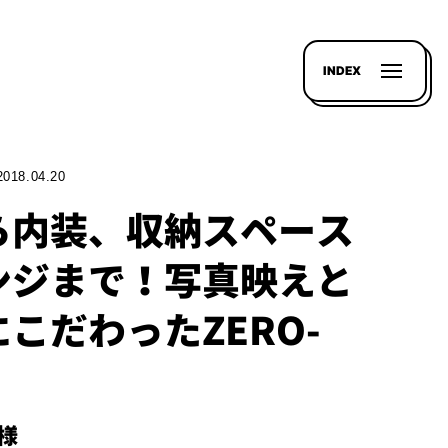
INDEX
2018.04.20
ら内装、収納スペース
ンジまで！写真映えと
こだわったZERO-
Y様