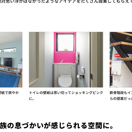
絶対思い浮かばなかったようなアイデアをたくさん提案してもらえ
壁紙で爽やか
トイレの壁紙は思い切ってショッキングピンク
鉄骨階段もイ
に。
らの提案だっ
族の息づかいが感じられる空間に。