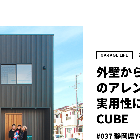
GARAGE LIFE
外壁か
のアレ
実用性に
CUBE
#037 静岡県