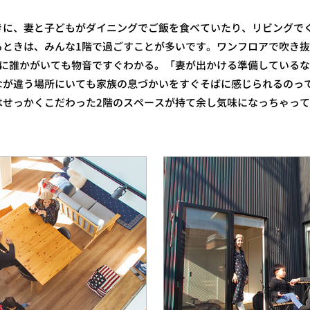
に、妻と子どもがダイニングでご飯を食べていたり、リビングで
るときは、みんな1階で過ごすことが多いです。ワンフロアで吹き
階に誰かがいても物音ですぐわかる。「妻が出かける準備している
なが違う場所にいても家族の息づかいをすぐそばに感じられるのっ
はせっかくこだわった2階のスペースが持て余し気味になっちゃっ