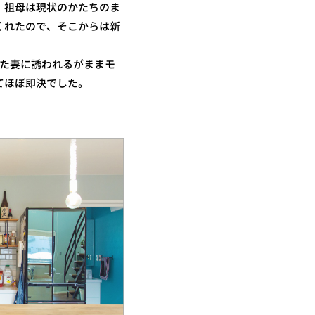
、祖母は現状のかたちのま
くれたので、そこからは新
持った妻に誘われるがままモ
てほぼ即決でした。