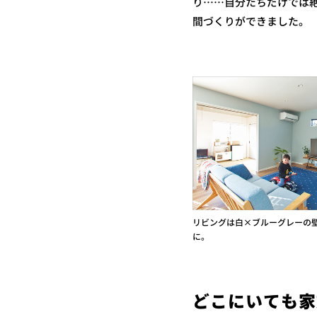
り……自分たちだけでは
間づくりができました。
リビングは白×ブルーグレーの
に。
どこにいても家