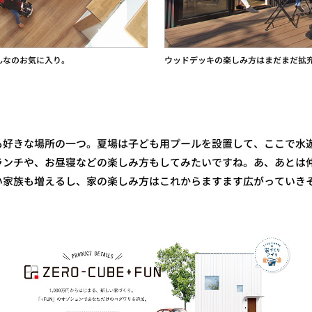
んなのお気に入り。
ウッドデッキの楽しみ方はまだまだ拡
好きな場所の一つ。夏場は子ども用プールを設置して、ここで水
ランチや、お昼寝などの楽しみ方もしてみたいですね。あ、あとは仲
い家族も増えるし、家の楽しみ方はこれからますます広がっていき