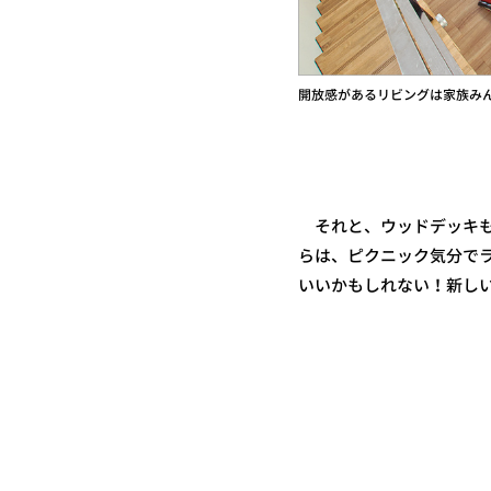
開放感があるリビングは家族み
それと、ウッドデッキも
らは、ピクニック気分で
いいかもしれない！新し