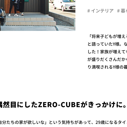
# インテリア
# 
「将来子どもが増え
と語っていたY様。
した！家族が増えても
が盛りだくさんだか
り満喫されるY様の
mで偶然目にしたZERO-CUBEがきっかけに
自分たちの家が欲しいな」という気持ちがあって、29歳になるタイ