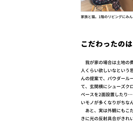
家族と猫。1階のリビングにみ
こだわったのは
我が家の場合は土地の費
人くらい欲しいなという
んの提案で、パウダールー
て、玄関横にシューズク
ペースを2面設置したり
いモノが多くなりがちな
あと、実は外観にもこだ
きに光の反射具合がきれ