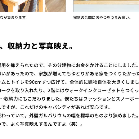
んなが集まります。
撮影の合間におやつをつまみ食い。
、収納力と写真映え。
用を抑えられたので、その分建物にお金をかけることにしました。
思いがあったので、家族が増えてもゆとりがある家をつくりたかっ
ムとトイレを90cmずつ広げて、全体的に建物自体を大きくしま
ロークを取り入れたり、2階にはウォークインクローゼットをつく
……収納力にもこだわりました。僕たちはファッションとスノーボ
んですが、これだけのキャパシティがあれば安心です。
わっていて。外壁ガルバリウムの幅を標準のものより狭めました
いで、よく写真映えするんですよ（笑）。