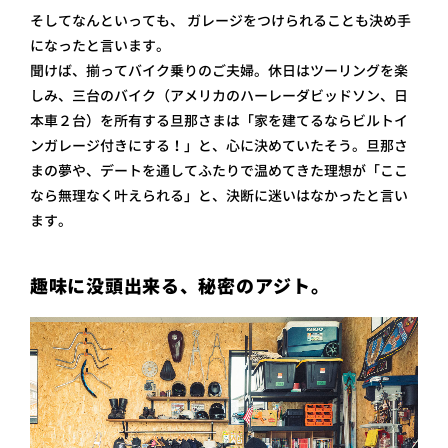
そしてなんといっても、 ガレージをつけられることも決め手
になったと言います。
聞けば、揃ってバイク乗りのご夫婦。休日はツーリングを楽
しみ、三台のバイク（アメリカのハーレーダビッドソン、日
本車２台）を所有する旦那さまは「家を建てるならビルトイ
ンガレージ付きにする！」と、心に決めていたそう。旦那さ
まの夢や、デートを通してふたりで温めてきた理想が「ここ
なら無理なく叶えられる」と、決断に迷いはなかったと言い
ます。
趣味に没頭出来る、秘密のアジト。