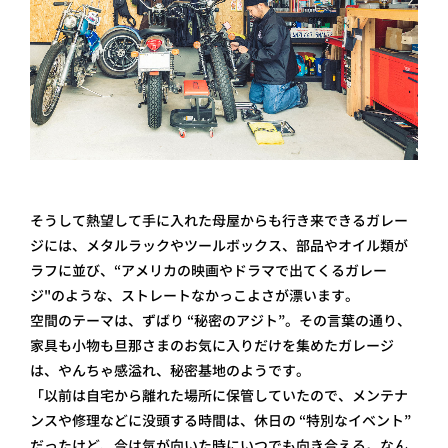
そうして熱望して手に入れた母屋からも行き来できるガレー
ジには、メタルラックやツールボックス、部品やオイル類が
ラフに並び、“アメリカの映画やドラマで出てくるガレー
ジ"のような、ストレートなかっこよさが漂います。
空間のテーマは、ずばり “秘密のアジト”。その言葉の通り、
家具も小物も旦那さまのお気に入りだけを集めたガレージ
は、やんちゃ感溢れ、秘密基地のようです。
「以前は自宅から離れた場所に保管していたので、メンテナ
ンスや修理などに没頭する時間は、休日の “特別なイベント”
だったけど、今は気が向いた時にいつでも向き合える。なん