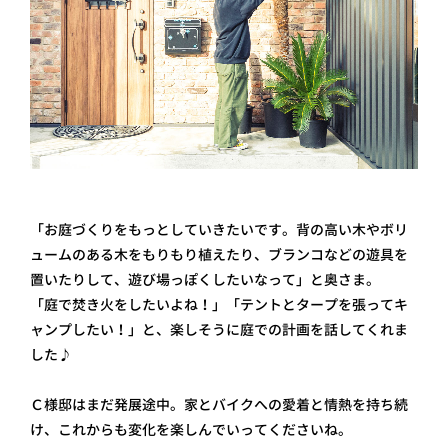
「お庭づくりをもっとしていきたいです。背の高い木やボリ
ュームのある木をもりもり植えたり、ブランコなどの遊具を
置いたりして、遊び場っぽくしたいなって」と奥さま。
「庭で焚き火をしたいよね！」「テントとタープを張ってキ
ャンプしたい！」と、楽しそうに庭での計画を話してくれま
した♪
Ｃ様邸はまだ発展途中。家とバイクへの愛着と情熱を持ち続
け、 これからも変化を楽しんでいってくださいね。