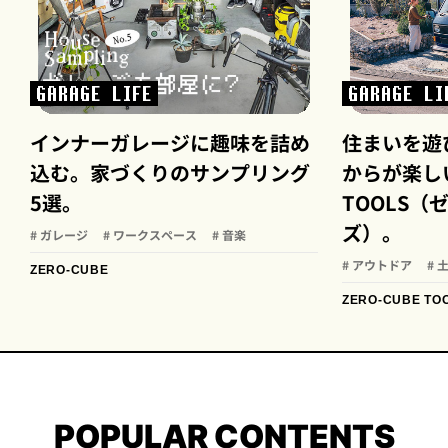
GARAGE LIFE
GARAGE LI
インナーガレージに趣味を詰め
住まいを遊
込む。家づくりのサンプリング
からが楽しい
5選。
TOOLS
ズ）。
# ガレージ
# ワークスペース
# 音楽
# アウトドア
# 
ZERO-CUBE
ZERO-CUBE TO
POPULAR CONTENTS