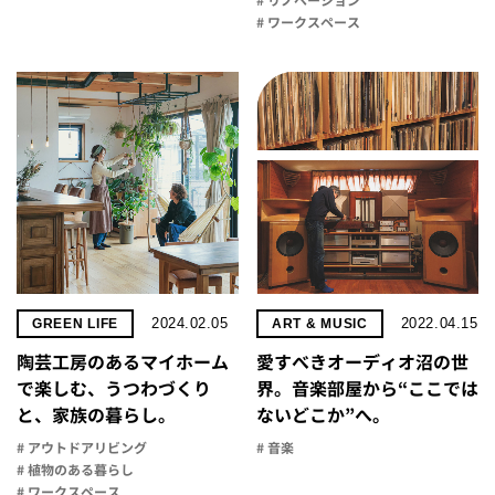
# リノベーション
# ワークスペース
2024.02.05
2022.04.15
GREEN LIFE
ART & MUSIC
陶芸工房のあるマイホーム
愛すべきオーディオ沼の世
で楽しむ、うつわづくり
界。音楽部屋から“ここでは
と、家族の暮らし。
ないどこか”へ。
# アウトドアリビング
# 音楽
# 植物のある暮らし
# ワークスペース