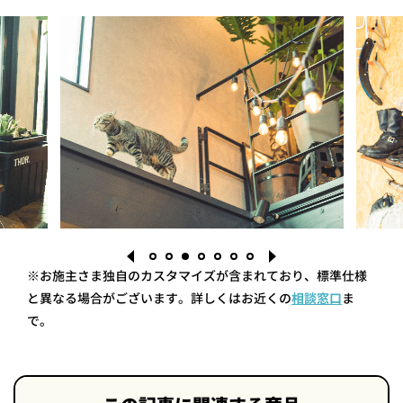
※お施主さま独自のカスタマイズが含まれており、標準仕様
と異なる場合がございます。詳しくはお近くの
相談窓口
ま
で。
1
2
3
4
5
6
7