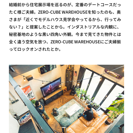
結婚前から住宅展示場を巡るのが、定番のデートコースだっ
たＣ様ご夫婦。ZERO-CUBE WAREHOUSEを知ったのも、奥
さまが「近くでモデルハウス見学会やってるから、行ってみ
ない？」と提案したことから。インダストリアルな内観に、
秘密基地のような黒い四角い外観。今まで見てきた物件とは
全く違う空気を放つ、ZERO-CUBE WAREHOUSE にご夫婦揃
ってロックオンされたとか。