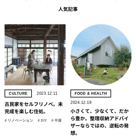
人気記事
2023.12.11
CULTURE
FOOD & HEALTH
2024.12.19
古民家をセルフリノべ。未
小さくて、少なくて、だか
完成を楽しむ住処。
ら豊か。整理収納アドバイ
# リノベーション
# DIY
# 平屋
ザーならではの、逆転の発
想。