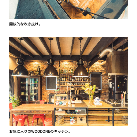
開放的な吹き抜け。
お気に入りのWOODONEのキッチン。