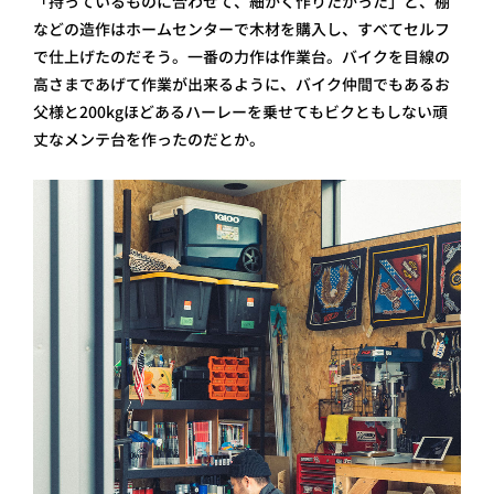
「持っているものに合わせて、細かく作りたかった」と、棚
などの造作はホームセンターで木材を購入し、すべてセルフ
で仕上げたのだそう。一番の力作は作業台。バイクを目線の
高さまであげて作業が出来るように、バイク仲間でもあるお
父様と200kgほどあるハーレーを乗せてもビクともしない頑
丈なメンテ台を作ったのだとか。