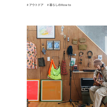
# アウトドア
# 暮らしのHow to