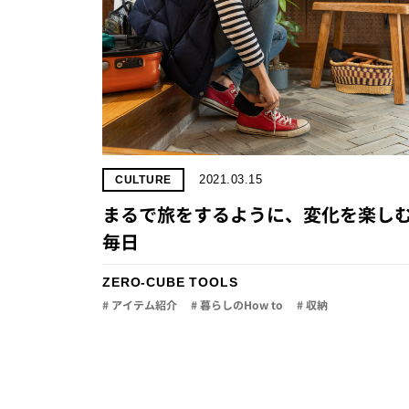
2021.03.15
CULTURE
まるで旅をするように、変化を楽し
毎日
ZERO-CUBE TOOLS
# アイテム紹介
# 暮らしのHow to
# 収納