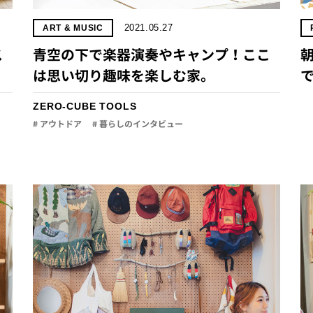
2021.05.27
ART & MUSIC
ス
青空の下で楽器演奏やキャンプ！ここ
朝
は思い切り趣味を楽しむ家。
で
ZERO-CUBE TOOLS
# アウトドア
# 暮らしのインタビュー