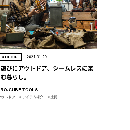
2021.01.29
OUTDOOR
家遊びにアウトドア、シームレスに楽
しむ暮らし。
ERO-CUBE TOOLS
 アウトドア
# アイテム紹介
# 土間