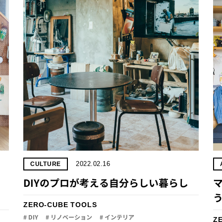
2022.02.16
CULTURE
DIYのプロが考える自分らしい暮らし
ZERO-CUBE TOOLS
# DIY
# リノベーション
# インテリア
Z