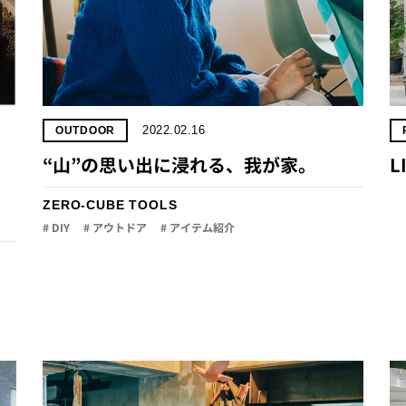
2022.02.16
OUTDOOR
“山”の思い出に浸れる、我が家。
L
ZERO-CUBE TOOLS
# DIY
# アウトドア
# アイテム紹介