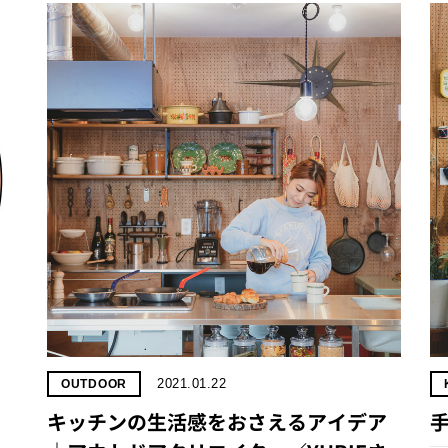
2021.01.22
OUTDOOR
キッチンの生活感をおさえるアイデア