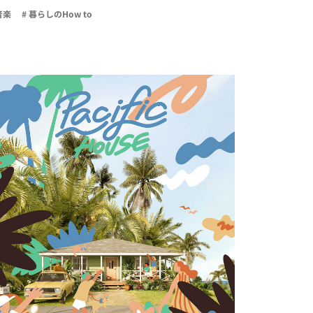
音楽
# 暮らしのHow to