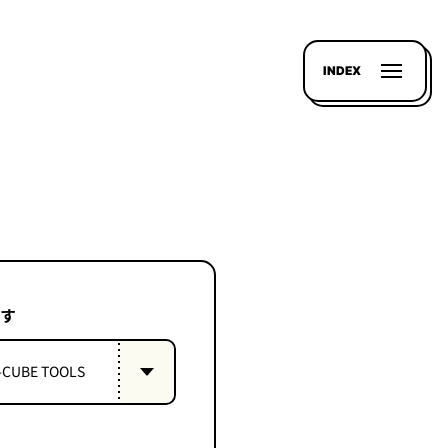
INDEX
す
-CUBE TOOLS