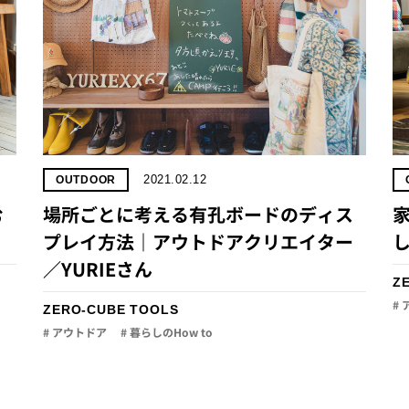
2021.02.12
OUTDOOR
む
場所ごとに考える有孔ボードのディス
プレイ方法｜アウトドアクリエイター
／YURIEさん
Z
#
ZERO-CUBE TOOLS
# アウトドア
# 暮らしのHow to