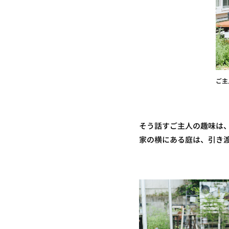
ご主
そう話すご主人の趣味は
家の横にある庭は、引き