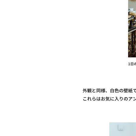
1日
外観と同様、白色の壁紙
これらはお気に入りの 