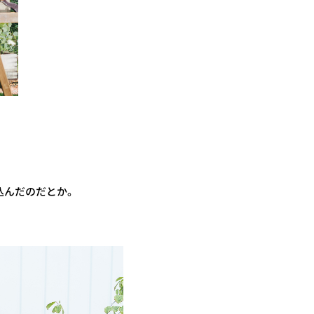
。
込んだのだとか。