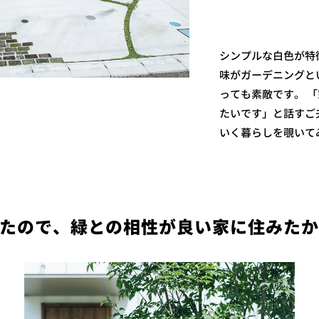
シンプルな白色が特徴
味がガーデニングと
っても素敵です。 「
たいです」と話すご
いく暮らしを覗いて
たので、緑との相性が良い家に住みた