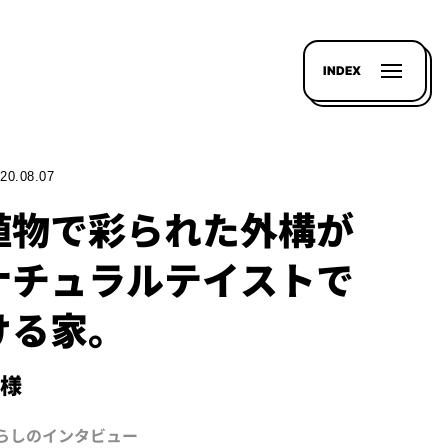
INDEX
20.08.07
植物で彩られた外構が
ナチュラルテイストで
ける家。
H様
暮らしのインタビュー