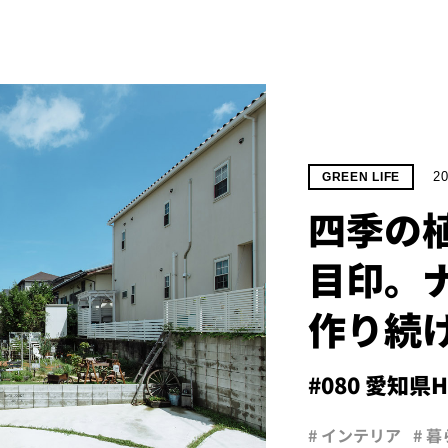
20
GREEN LIFE
四季の
目印。
作り続
#080 愛知県
# インテリア
# 