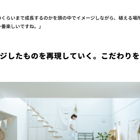
のくらいまで成長するのかを頭の中でイメージしながら、植える場
一番楽しいですね。」
ジしたものを再現していく。こだわり