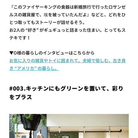
『このファイヤーキングの食器は新婚旅行で行ったロサンゼ
ルスの雑貨屋で、埃を被っていたんだよ』などと、どれをひ
とつ取ってもストーリーが話せるそう。
お2人の “好き” がギュギュっと詰まった住まい。とってもス
テキです！
▼O様の暮らしのインタビューはこちらから
お気に入りの雑貨やトイに囲まれて。夫婦で愉しむ、古き良
き “アメリカ” の暮らし。
#003.キッチンにもグリーンを置いて、彩り
をプラス