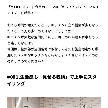
プライ
「＃LIFE LABEL」今回のテーマは『キッチンのディスプレイ
バシー
ポリシ
アイデア』特集！
ー
採用情
おうち時間が増えたことで、キッチンに立つ機会が多くなっ
報
た！という方も多いのではないでしょうか？
キッチンが素敵な空間だったら、毎日のお料理や家事ももっ
と楽しくなるはず！
今回は、編集部が全国各地で取材してきたお施主様宅から厳
選したステキなキッチンをご紹介します！ぜひアイデアの参
考にしてみてください！
#001.生活感も「見せる収納」で上手にスタ
イリング