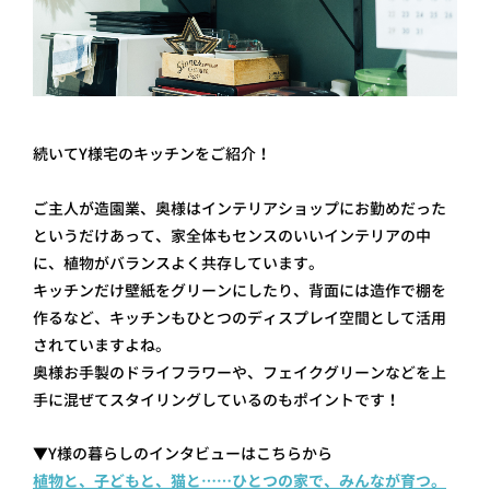
続いてY様宅のキッチンをご紹介！
ご主人が造園業、奥様はインテリアショップにお勤めだった
というだけあって、家全体もセンスのいいインテリアの中
に、植物がバランスよく共存しています。
キッチンだけ壁紙をグリーンにしたり、背面には造作で棚を
作るなど、キッチンもひとつのディスプレイ空間として活用
されていますよね。
奥様お手製のドライフラワーや、フェイクグリーンなどを上
手に混ぜてスタイリングしているのもポイントです！
▼Y様の暮らしのインタビューはこちらから
植物と、子どもと、猫と……ひとつの家で、みんなが育つ。