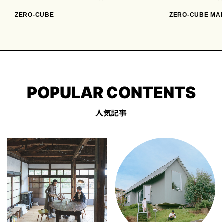
ZERO-CUBE
ZERO-CUBE MA
POPULAR CONTENTS
人気記事