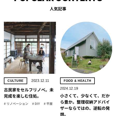
人気記事
2023.12.11
CULTURE
FOOD & HEALTH
2024.12.19
古民家をセルフリノべ。未
小さくて、少なくて、だか
完成を楽しむ住処。
ら豊か。整理収納アドバイ
# リノベーション
# DIY
# 平屋
ザーならではの、逆転の発
想。