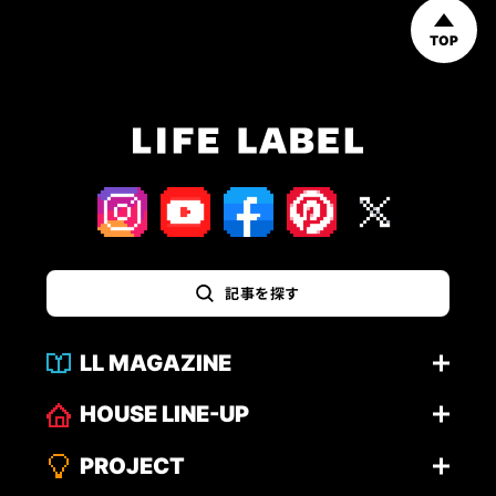
TOP
記事を探す
LL MAGAZINE
HOUSE LINE-UP
PROJECT