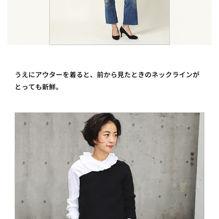
うえにアウターを着ると、前から見たときのネックラインが
とっても新鮮。