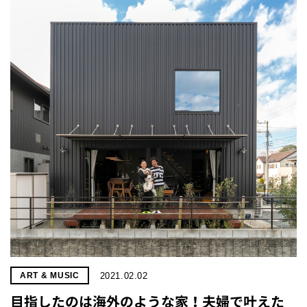
2021.02.02
ART & MUSIC
目指したのは海外のような家！夫婦で叶えた