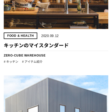
2020.09.12
FOOD & HEALTH
キッチンのマイスタンダード
ZERO-CUBE WAREHOUSE
# キッチン
# アイテム紹介