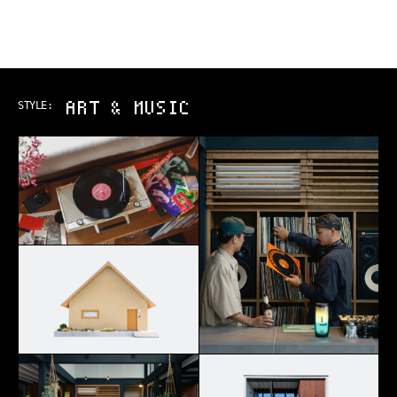
ART & MUSIC
STYLE: