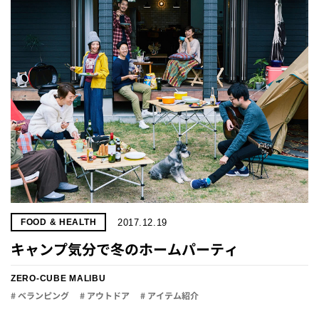
2017.12.19
FOOD & HEALTH
キャンプ気分で冬のホームパーティ
ZERO-CUBE MALIBU
# ベランピング
# アウトドア
# アイテム紹介