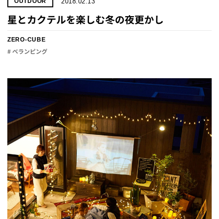
2018.02.13
OUTDOOR
星とカクテルを楽しむ冬の夜更かし
ZERO-CUBE
# ベランピング