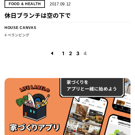
2017.09.12
FOOD & HEALTH
休日ブランチは空の下で
HOUSE CANVAS
# ベランピング
1
2
3
4